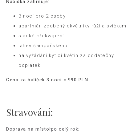
Nabídka zahrnuje:
3 noci pro 2 osoby
apartmán zdobený okvětníky růží a svíčkami
sladké překvapení
láhev šampaňského
na vyžádání kytici květin za dodatečný
poplatek
Cena za balíček 3 nocí = 990 PLN.
Stravování:
Doprava na místo
ł
po celý rok: