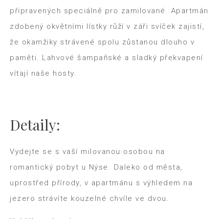
připravených speciálně pro zamilované. Apartmán
zdobený okvětními lístky růží v záři svíček zajistí,
že okamžiky strávené spolu zůstanou dlouho v
paměti. Lahvové šampaňské a sladký překvapení
vítají naše hosty.
Detaily:
Vydejte se s vaší milovanou osobou na
romantický pobyt u Nýse. Daleko od města,
uprostřed přírody, v apartmánu s výhledem na
jezero strávíte kouzelné chvíle ve dvou.