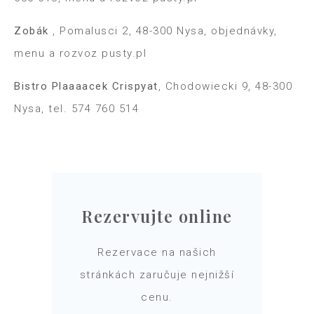
Zobák
, Pomalu
s
ci 2, 48-300 Nysa, objednávky,
menu a rozvoz pusty.pl
Bistro Plaaaacek Crispy
a
t
, Chodowiecki 9, 48-300
Nysa, tel. 574 760 514
Rezervujte online
Rezervace na našich
stránkách zaručuje nejnižší
cenu.