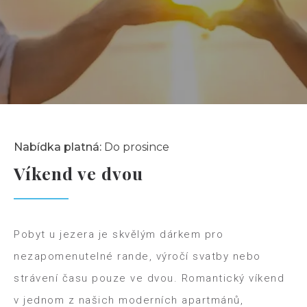
Nabídka platná:
Do prosince
Víkend ve dvou
Pobyt u jezera je skvělým dárkem pro
nezapomenutelné rande, výročí svatby nebo
strávení času pouze ve dvou. Romantický víkend
v jednom z našich moderních apartmánů,