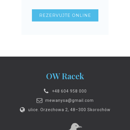
REZERVUJTE ONLINE
OW Racek
+48 604 958 000
mewanysa@gmail.com
ulice. Orzechowa 2, 48–300 Skorochów