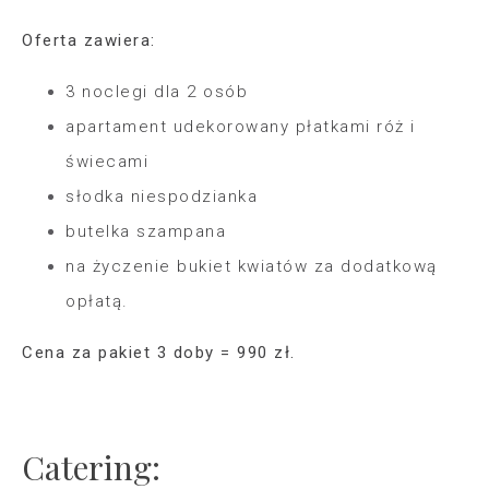
Oferta zawiera:
3 noclegi dla 2 osób
apartament udekorowany płatkami róż i
świecami
słodka niespodzianka
butelka szampana
na życzenie bukiet kwiatów za dodatkową
opłatą.
Cena za pakiet 3 doby = 990 zł.
Catering: